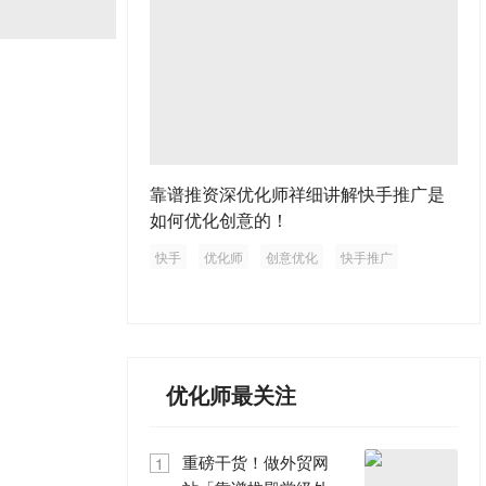
靠谱推资深优化师祥细讲解快手推广是
如何优化创意的！
快手
优化师
创意优化
快手推广
优化师最关注
重磅干货！做外贸网
1