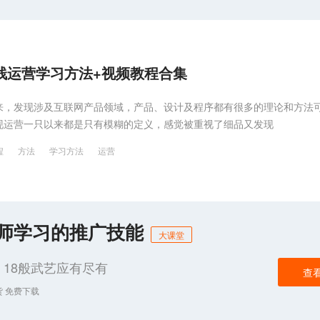
全栈运营学习方法+视频教程合集
来，发现涉及互联网产品领域，产品、设计及程序都有很多的理论和方法
现运营一只以来都是只有模糊的定义，感觉被重视了细品又发现
程
方法
学习方法
运营
化师学习的推广技能
大课堂
18般武艺应有尽有
查
货 免费下载