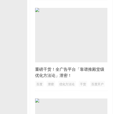
重磅干货！全广告平台「靠谱推殿堂级
优化方法论」泄密！
百度
泄密
优化方法论
干货
百度开户