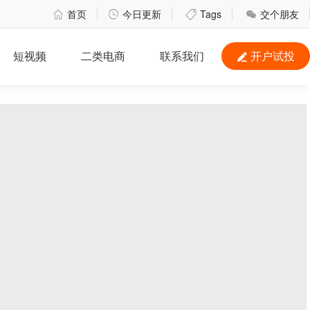
首页
今日更新
Tags
交个朋友




短视频
二类电商
联系我们
开户试投
