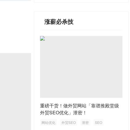
涨薪必杀技
重磅干货！做外贸网站「靠谱推殿堂级
外贸SEO优化」泄密！
网站优化
外贸SEO
泄密
SEO
外贸网站