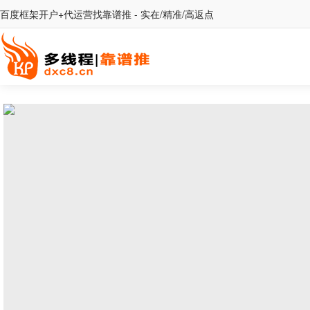
百度框架开户+代运营找靠谱推 - 实在/精准/高返点