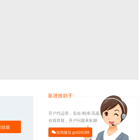
靠谱推助手
开户代运营，实在/精准/高返点
在线答疑，开户问题来私聊
看技能
加我微信
gcd28288
