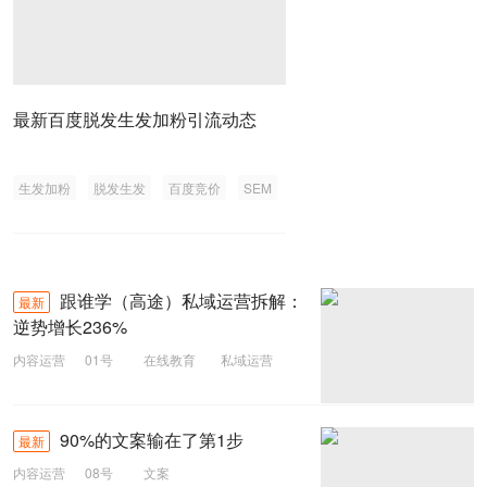
最新百度脱发生发加粉引流动态
生发加粉
脱发生发
百度竞价
SEM
跟谁学（高途）私域运营拆解：
最新
逆势增长236%
内容运营
01号
在线教育
私域运营
高途
90%的文案输在了第1步
最新
内容运营
08号
文案