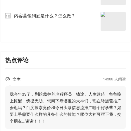
内容营销到底是什么？怎么做？
10
热点评论
文生
14388 人阅读

我今年39了，刚给裁掉的老程序员，钱途、人生迷茫，每每晚
上惊醒，傍徨无助。想问下靠谱推的大神们，现在转运营推广
会迟吗？百度搜索竞价和今日头条信息流推广哪个好学些？如
要上手需要什么样的具备什么的技能？哪位大神可帮下我，交
个朋友...谢谢！！！