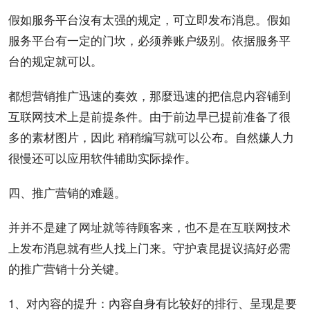
假如服务平台沒有太强的规定，可立即发布消息。假如
服务平台有一定的门坎，必须养账户级别。依据服务平
台的规定就可以。
都想
营销推广
迅速的奏效，那麼迅速的把信息内容铺到
互联网技术上是前提条件。由于前边早已提前准备了很
多的素材图片，因此 稍稍编写就可以公布。自然嫌人力
很慢还可以应用软件辅助实际
操作
。
四、推广营销的难题。
并并不是建了网址就等待顾客来，也不是在互联网技术
上发布消息就有些人找上门来。守护袁昆提议搞好必需
的推广营销十分关键。
1、对內容的提升：內容自身有比较好的
排行
、呈现是要