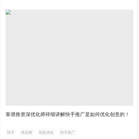
靠谱推资深优化师祥细讲解快手推广是如何优化创意的！
快手
优化师
创意优化
快手推广