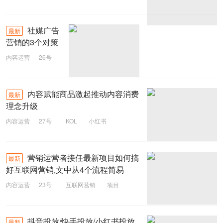
社媒广告
最新
营销的3个对策
内容运营
26号
社媒广告
对策
社媒营销
内容赋能商品激起推动内容消费
最新
理念升级
内容运营
27号
KOL
小红书
消费升级
营销运营者接任最新项目如何搞
最新
好互联网营销,文中从4个流程简易
内容运营
23号
互联网营销
项目
运营
营销
抖音投放/快手投放/小红书投放
最新