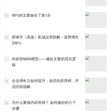
90%的文案输在了第1步
5
跟谁学（高途）私域运营拆解：逆势增长
6
236%
内容营销4S模型——爆款文案的背后逻
7
辑
企业增长力如何提升：放弃内容营销，开
8
启内容战略
为什么要做内容营销？ 如何做好的六个
9
步骤