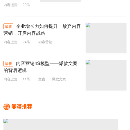
内容运营
20号
投资回报率
ROI
内容营销
企业增长力如何提升：放弃内容
最新
营销，开启内容战略
内容运营
24号
内容营销
内容营销4S模型——爆款文案
最新
的背后逻辑
内容运营
11号
文案
爆款文案
4S模型
内容营销
靠谱推荐
