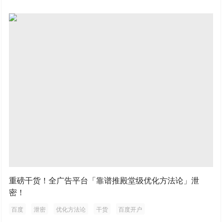
重磅干货！全广告平台「靠谱推殿堂级优化方法论」泄
密！
百度
泄密
优化方法论
干货
百度开户