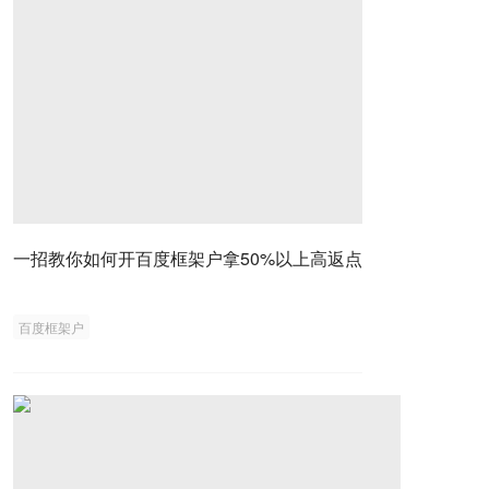
一招教你如何开百度框架户拿50%以上高返点
百度框架户