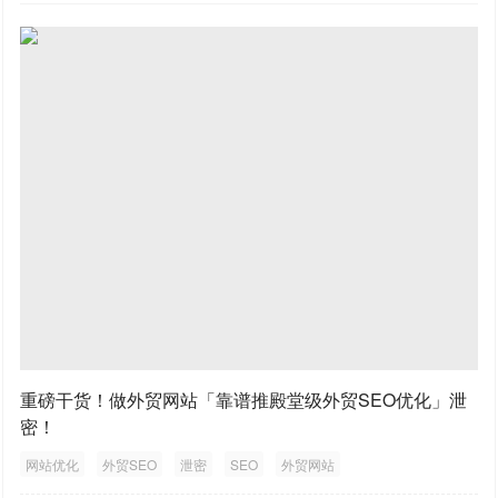
重磅干货！做外贸网站「靠谱推殿堂级外贸SEO优化」泄
密！
网站优化
外贸SEO
泄密
SEO
外贸网站