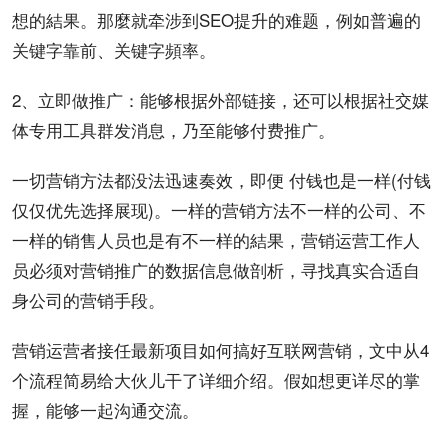
想的結果。那麼就牵涉到SEO提升的难题，例如普遍的
关键字靠前、关键字頻率。
2、立即做推广：能够根据外部链接，还可以根据社交媒
体专用
工具
群发消息，乃至能够付费推广。
一切营销
方法
都没法迅速奏效，即便 付钱也是一样(付钱
仅仅优先选择
展现
)。一样的营销方法不一样的公司、不
一样的销售人员也是有不一样的結果，营销运营工作人
员必须对营销推广的
数据信息
做剖析，寻找真实合适自
身公司的营销手段。
营销
运营者
接任最新项目如何搞好互联网营销，文中从4
个流程简易给大伙儿干了详细介绍。假如想更详尽的掌
握，能够一起沟通交流。