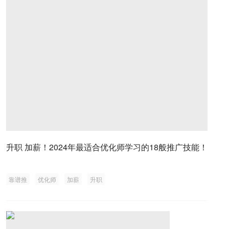
升职 加薪！2024年最适合优化师学习的18般推广技能！
靠谱推
优化师
加薪
升职