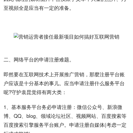
至视頻全是应当有一定的准备。
二、网络
平台
的申请注册难题。
即然要在互联网技术上开展推广营销，那麼注册平台
账
户
应该是十分基本的事儿。应当申请注册什么服务平台
呢?守护袁昆觉得有两大类：
1、基本服务平台务必申请注册：
微信
公众号
、
新浪
微
博
、QQ、blog、领域论坛社区、
视频
网站、
百度
搜索等
百度
搜索引擎
服务平台账户。申请注册自媒体(考虑一定