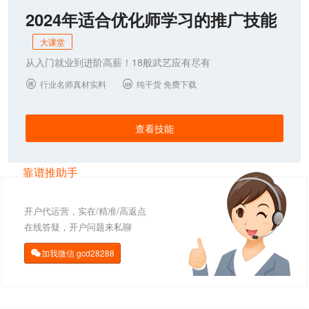
2024年适合优化师学习的推广技能
大课堂
从入门就业到进阶高薪！18般武艺应有尽有
行业名师真材实料
纯干货 免费下载


查看技能
靠谱推助手
开户代运营，实在/精准/高返点
在线答疑，开户问题来私聊
加我微信
gcd28288
