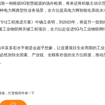
第一例根据5G智慧能源的场外检测，将来还将积极主动示范
种电力网典型性业务场景，全方位提高电力网智能化系统水
”512工程推进方案》中确立表明，到
2023
年，将提升一批朝
12项工业物联网关键工程项目，全力以赴促进5G与工业物联网
的丰富多彩水平都是会超乎想象，让连通项目生命周期的工业
合，必然加快全因素、产业链、全顾客价值的全方位联接，推动
。
很值，打赏犒劳作者一下