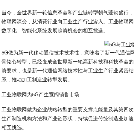
当今，全世界新一轮信息革命和产业链转型朝气蓬勃盛行，
物联网演变，从消費
行业
向工业生产行业渗入。
工业物联网
数字化、智能化系统发展趋势
机会
的相互挑选。
5G
做为新一代移动通信技术技术性，意味着了新一代通信
骨铭心转型，已经变成全世界新一轮高新科技和科技革命的市
势要求，也是新一代通信网络技术性与工业生产行业紧密结
系，推动加工制造业转型发展。
工业物联网为5G产生宽阔销售市场
工业物联网做为
企业
战略转型的重要支撑点能量及其第四次
生产制造机构
方法
和产业链形状，持续促进传统制造业加速
相互挑选。