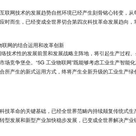
互联网技术的发展
趋势
自然环境已经产生刻骨铭心转变，从
应时而生，已经变成全世界切合第四次科技革命发展趋向，
网络技术性的发展前景和发展
战略
主阵地，将引起生产过程、
场竞争堡垒。“5G 工业物联网”既能够考虑工业生产智能
合所产生的新式运用方式，终将产生全新升级的工业生产绿
科技革命的关键
基础
，已经全世界范畴内持续颠复传统式生
转型发展和新型产业加快稳步发展，已变成全世界解决产业