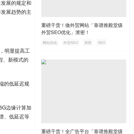
量发展的规定和
得发展趋势的主
重磅干货！做外贸网站「靠谱推殿堂级
外贸SEO优化」泄密！
网站优化
外贸SEO
泄密
SEO
外贸网站
，明显提高工
程
、新模式的
到端的低延迟规
5G边缘计算加
谱
、低延迟等
重磅干货！全广告平台「靠谱推殿堂级