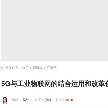
当前位置：
首页
>
新媒体
>
百家号

5G与工业物联网的结合运用和改革
编辑：
KA户
来源：
搜狐
点击：
30101