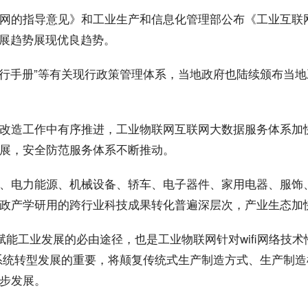
互联网的指导意见》和工业生产和信息化管理部公布《工业互联
展趋势
展现
优良趋势。
执行手册”等有关现行政策管理体系，当地政府也陆续颁布当
改造工作中有序推进，工业物联网互联网大
数据
服务体系加
展，
安全
防范服务体系不断推动。
、电力能源、机械设备、轿车、电子器件、家用电器、服饰
政产学研用的跨行业科技成果转化普遍深层次，产业生态加
赋能工业发展的必由途径，也是工业物联网针对wifi网络技
化系统转型发展的重要，将颠复传统式生产制造方式、生产制
步发展。