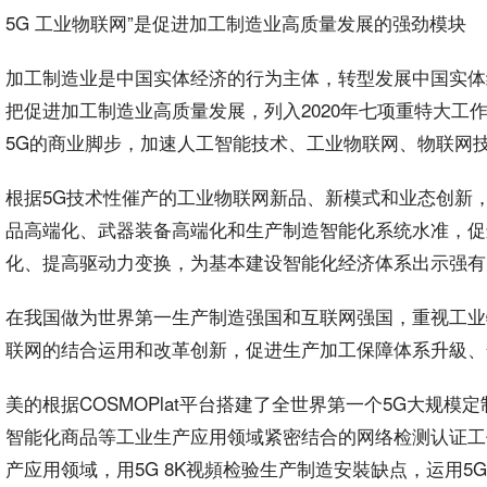
5G 工业物联网”是促进加工制造业高质量发展的强劲模块
加工制造业是中国实体经济的行为主体，转型发展中国实体
把促进加工制造业高质量发展，列入2020年七项重特大
5G的商业脚步，加速
人工智能
技术、工业物联网、物联网
根据5G技术性催产的工业物联网新品、新模式和业态创新
品高端化、武器装备高端化和生产制造智能化系统水准，促
化、提高驱动力变换，为基本建设智能化经济体系出示强有
在我国做为世界第一生产制造强国和互联网强国，重视工业
联网的结合运用和改革创新，促进生产加工保障体系升級、
美的根据COSMOPlat平台搭建了全世界第一个5G大规模
定
智能化商品等工业生产应用领域紧密结合的网络检测认证工
产应用领域，用5G 8K视頻检验生产制造安裝缺点，运用5