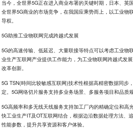
当今，全世界5G正在进入商业布署的关键
时期
，日本、英
全世界5G商业的市场竞争，在我国应乘势而上，以工业物
导权。
5G助推工业物联网完成跨越式发展
5G的高速传输、低延迟、大量联接等特点可以考虑工业物
业生产互联网产业提供工作
能力
，为工业物联网跨越式发展
改革创新。
5G TSN(時间比较敏感互联网)技术性根据高精密数据同
定。5G网络切片服务支持多业务场景、多服务项目和品质
5G高频率和多无线天线服务支持加工厂内的精确定位和高
快工业生产IT及OT互联网结合，根据边沿
数据处理
方法、
性能参数，提升共享
资源
和客户体验。