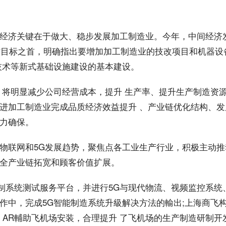
经济关键在于做大、稳步发展加工制造业。今年，中间经济
工作目标之首，明确指出要增加加工制造业的技改项目和机器设
技术等新式基础设施建设的基本建设。
，将明显减少公司经营
成本
，提升 生产率、提升生产制造资
进加工制造业完成品质经济效益提升 、产业链
优化
结构、发
力确保。
物联网和5G发展趋势，聚焦点各工业生产行业，积极主动推
全产业链拓宽和顾客价值扩展。
制
系统测试服务平台，并进行5G与现代物流、
视频
监控系统
作中，完成5G智能制造系统升級解决方法的輸出;
上海
商飞构
G AR輔助飞机场安装，合理提升 了飞机场的生产制造研制
开