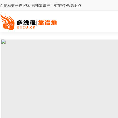
百度框架开户+代运营找靠谱推 - 实在/精准/高返点