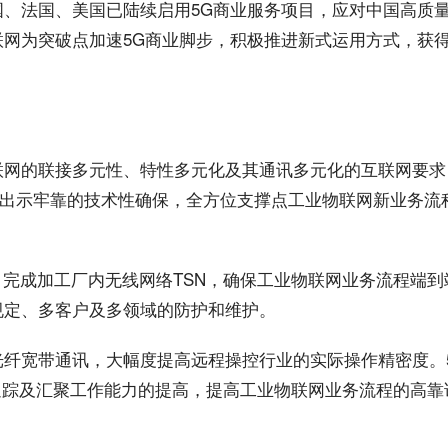
国、法国、美国已陆续启用5G商业服务
项目
，应对中国高质
联网为突破点加速5G商业脚步，积极推进新式运用方式，获
联网的联接多元性、特性多元化及其通讯多元化的互联网要求
出示牢靠的技术性确保，全方位支撑点工业物联网新业务
流
步，完成加工厂内无线网络TSN，确保工业物联网业务流程端
规定、多
客户
及多领域的防护和维护。
光纤宽带通讯，大幅度提高远程操控行业的实际
操作
精密度。
追踪及汇聚工作能力的提高，提高工业物联网业务流程的高
靠