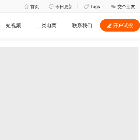
首页
今日更新
Tags
交个朋友




短视频
二类电商
联系我们
开户试投
