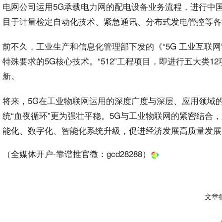
电网公司运用5G承载电力网的配电设备业务流程，进行中国
目于计量检定自动化技术、紧急通讯、分布式发电管控等各
前不久，工业生产和信息化管理部下发的《“5G 工业互联网
特殊要求的5G核心技术。“512”工程项目，即进行五大类
新。
将来，5G在工业物联网运用的深度广度与深层、应用领域
统“血夜循环”更为强壮平稳。5G与工业物联网的紧密结
能化、数字化、智能化系统升級，促进经济发展高质量发展
（全媒体开户-靠谱推官微：
gcd28288
）
文章