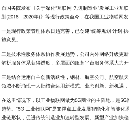
自国务院发布《关于深化“互联网 先进制造业”发展工业
划(2018—2020年)》等现行
政策
至今，在我国工业物联网发
一是现行政策管理体系日趋完善，已创建“统筹规划 计划 
施意见。
二是技术性服务体系协作发展趋势，公司內外网络升级更新
解析服务体系获得进度，多层面的服务
平台
服务体系大力开
三是结合运用自主创新活跃性，钢材、航空公司、航空航天
领域不断涌现一大批结合运用新模式、业态创新、新机遇，
在这里情况下，以工业物联网做为5G商业的主阵地，是5G
趋势。“5G 工业物联网”是支撑点工业发展智能化和智能
业链形状，促进传统制造业加速转型发展、新型产业加快稳