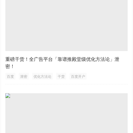
重磅干货！全广告平台「靠谱推殿堂级优化方法论」泄
密！
百度
泄密
优化方法论
干货
百度开户