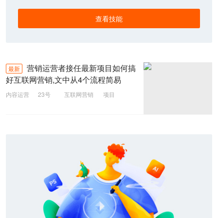
查看技能
营销运营者接任最新项目如何搞
最新
好互联网营销,文中从4个流程简易
内容运营
23号
互联网营销
项目
运营
营销