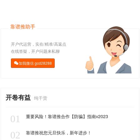
靠谱推助手
开户代运营，实在/精准/高返点
在线答疑，开户问题来私聊
加我微信
gcd28288

开卷有益
纯干货
01
重要风险！靠谱推合作【防骗】指南v2023
02
靠谱推祝您元旦快乐，新年进步！