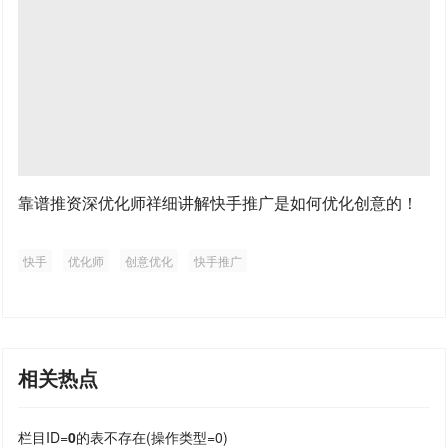
靠谱推资深优化师祥细讲解快手推广是如何优化创意的！
快手
优化师
创意优化
快手推广
相关热点
栏目ID=
0
的表不存在(操作类型=0)