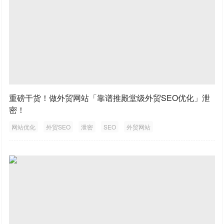
重磅干货！做外贸网站「靠谱推殿堂级外贸SEO优化」泄
密！
网站优化
外贸SEO
泄密
SEO
外贸网站